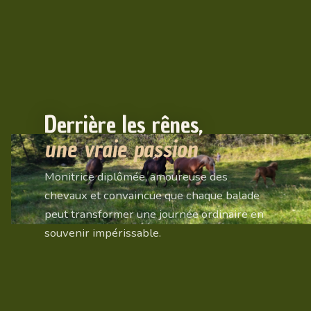
Derrière les rênes,
une vraie passion
Monitrice diplômée, amoureuse des
chevaux et convaincue que chaque balade
peut transformer une journée ordinaire en
souvenir impérissable.